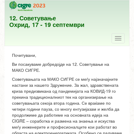
12. Советување
Охрид, 17 - 19 септември
Toggle
navigati